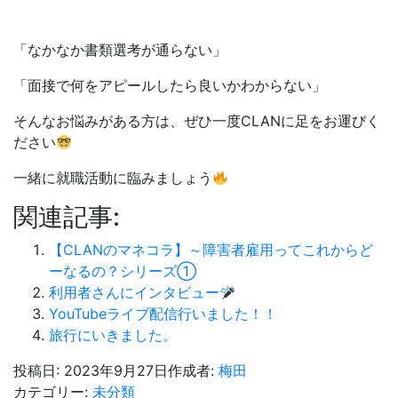
「なかなか書類選考が通らない」
「面接で何をアピールしたら良いかわからない」
そんなお悩みがある方は、ぜひ一度CLANに足をお運びく
ださい
一緒に就職活動に臨みましょう
関連記事:
【CLANのマネコラ】～障害者雇用ってこれからど
ーなるの？シリーズ①
利用者さんにインタビュー
YouTubeライブ配信行いました！！
旅行にいきました。
投稿日:
2023年9月27日
作成者:
梅田
カテゴリー:
未分類