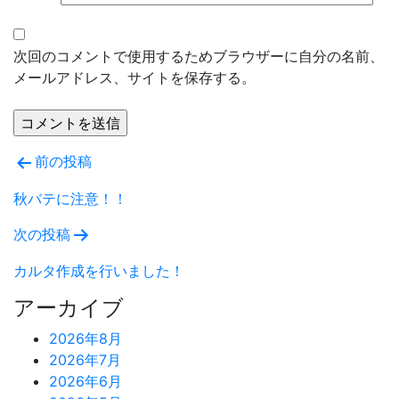
次回のコメントで使用するためブラウザーに自分の名前、
メールアドレス、サイトを保存する。
投
前の投稿
稿
秋バテに注意！！
ナ
次の投稿
ビ
カルタ作成を行いました！
ゲ
アーカイブ
ー
2026年8月
2026年7月
シ
2026年6月