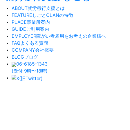
ABOUT
就労移行支援とは
FEATURE
しごとCLANの特徴
PLACE
事業所案内
GUIDE
ご利用案内
EMPLOYER
障がい者雇用をお考えの企業様へ
FAQ
よくある質問
COMPANY
会社概要
BLOG
ブログ
06-6185-1343
(受付 9時〜18時)