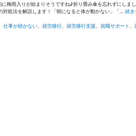
格的に梅雨入りが始まりそうですね♪折り畳み傘を忘れずにしま
きの対処法を解説します！「朝になると体が動かない」「…
続き
、
仕事が続かない
、
就労移行
、
就労移行支援
、
就職サポート
、