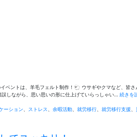
のイベントは、羊毛フェルト制作！🐑 ウサギやクマなど、皆さ
錯誤しながら、思い思いの形に仕上げていらっしゃい…
続きを
ケーション
、
ストレス
、
余暇活動
、
就労移行
、
就労移行支援
、