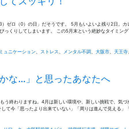
してスッキリ！
3）ゼロ（0）の日」だそうです。 5月もいよいよ残り2日。カ
びっくりしてしまいます。 この5月末という絶妙なタイミング
ミュニケーション
、
ストレス
、
メンタル不調
、
大阪市
、
天王寺
かな…」と思ったあなたへ
も、もう終わりますね。4月は新しい環境や、新しい挑戦で、気づ
そして今「思ったより出来ていない」「周りは進んで見える」