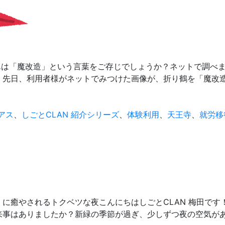
んは「魔改造」という言葉をご存じでしょうか？ネットで調べ
」先日、利用者様がネットでみつけた画像が、折り鶴を「魔改
アス
、
しごとCLAN 紹介シリーズ
、
体験利用
、
天王寺
、
就労移
に癒やされるトクベツな夜こんにちはしごとCLAN 梅田です
来事はありましたか？新緑の季節が過ぎ、少しずつ夜の空気が