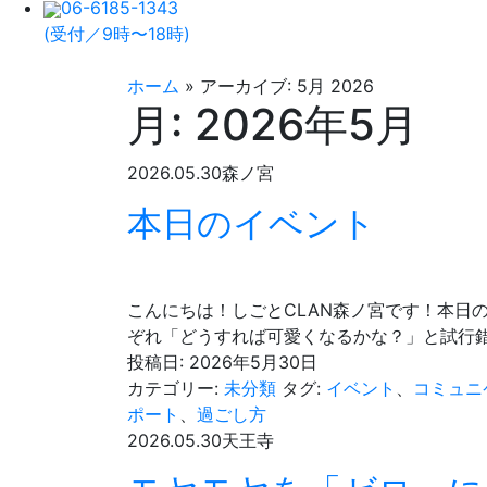
06-6185-1343
(受付／9時〜18時)
ホーム
»
アーカイブ: 5月 2026
月:
2026年5月
2026.05.30
森ノ宮
本日のイベント
こんにちは！しごとCLAN森ノ宮です！本日
ぞれ「どうすれば可愛くなるかな？」と試行
投稿日:
2026年5月30日
カテゴリー:
未分類
タグ:
イベント
、
コミュニ
ポート
、
過ごし方
2026.05.30
天王寺