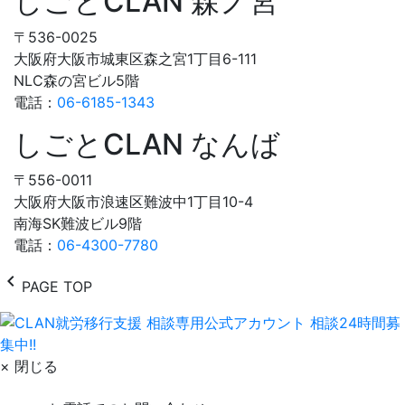
しごとCLAN 森ノ宮
〒536-0025
大阪府大阪市城東区森之宮1丁目6-111
NLC森の宮ビル5階
電話：
06-6185-1343
しごとCLAN なんば
〒556-0011
大阪府大阪市浪速区難波中1丁目10-4
南海SK難波ビル9階
電話：
06-4300-7780
chevron_left
PAGE TOP
× 閉じる