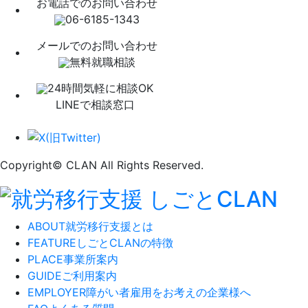
お電話でのお問い合わせ
06-6185-1343
メールでのお問い合わせ
無料就職相談
24時間気軽に相談OK
LINEで相談窓口
Copyright© CLAN All Rights Reserved.
ABOUT
就労移行支援とは
FEATURE
しごとCLANの特徴
PLACE
事業所案内
GUIDE
ご利用案内
EMPLOYER
障がい者雇用をお考えの企業様へ