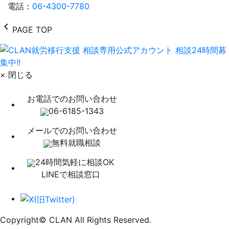
電話：
06-4300-7780
chevron_left
PAGE TOP
× 閉じる
お電話でのお問い合わせ
06-6185-1343
メールでのお問い合わせ
無料就職相談
24時間気軽に相談OK
LINEで相談窓口
Copyright© CLAN All Rights Reserved.