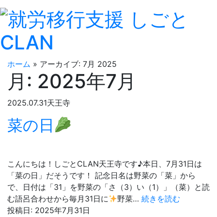
ホーム
»
アーカイブ: 7月 2025
月:
2025年7月
2025.07.31
天王寺
菜の日
こんにちは！しごとCLAN天王寺です♪本日、7月31日は
「菜の日」だそうです！ 記念日名は野菜の「菜」から
で、日付は「31」を野菜の「さ（3）い（1）」（菜）と読
菜
む語呂合わせから毎月31日に
野菜…
続きを読む
の
投稿日:
2025年7月31日