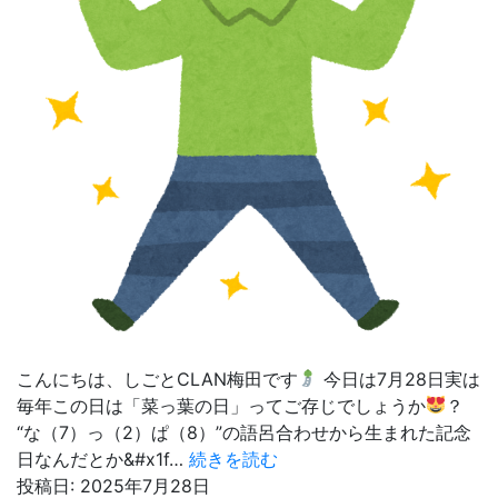
こんにちは、しごとCLAN梅田です
今日は7月28日実は
毎年この日は「菜っ葉の日」ってご存じでしょうか
？
“な（7）っ（2）ぱ（8）”の語呂合わせから生まれた記念
夏
日なんだとか&#x1f…
続きを読む
バ
投稿日:
2025年7月28日