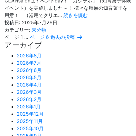
CLANsalonはイベントday！「カシラボ」（知育菓子体験
イベント）を実施しました～！ 様々な種類の知育菓子を
カ
用意！ （器用でクリエ…
続きを読む
シ
投稿日:
2025年7月26日
ラ
カテゴリー:
未分類
投
ボ
ページ 1
…
ページ 6
過去の
投稿
アーカイブ
イ
稿
ベ
2026年8月
ン
の
2026年7月
ト
2026年6月
ペ
2026年5月
ー
2026年4月
2026年3月
ジ
2026年2月
送
2026年1月
2025年12月
り
2025年11月
2025年10月
2025年9月