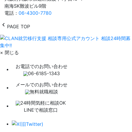
南海SK難波ビル9階
電話：
06-4300-7780
chevron_left
PAGE TOP
× 閉じる
お電話でのお問い合わせ
06-6185-1343
メールでのお問い合わせ
無料就職相談
24時間気軽に相談OK
LINEで相談窓口