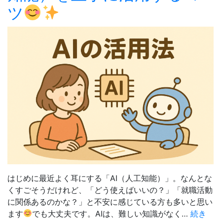
ツ
を
見
つ
め
る
小
さ
な
き
っ
か
け
に
はじめに最近よく耳にする「AI（人工知能）」。なんとな
くすごそうだけれど、「どう使えばいいの？」「就職活動
に関係あるのかな？」と不安に感じている方も多いと思い
ます
でも大丈夫です。AIは、難しい知識がなく…
続き