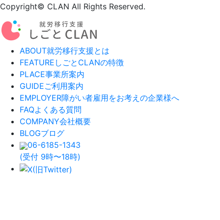
Copyright© CLAN All Rights Reserved.
ABOUT
就労移行支援とは
FEATURE
しごとCLANの特徴
PLACE
事業所案内
GUIDE
ご利用案内
EMPLOYER
障がい者雇用をお考えの企業様へ
FAQ
よくある質問
COMPANY
会社概要
BLOG
ブログ
06-6185-1343
(受付 9時〜18時)