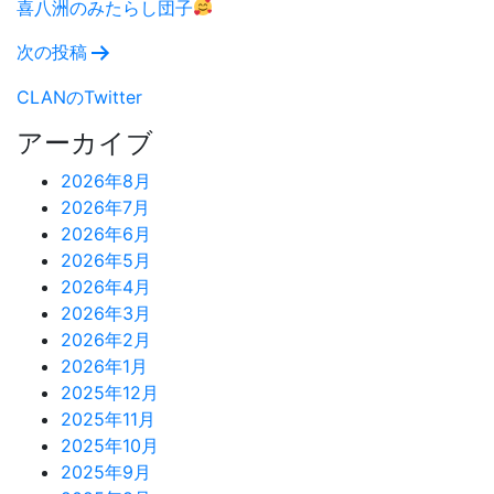
稿
喜八洲のみたらし団子
ナ
次の投稿
ビ
CLANのTwitter
ゲ
アーカイブ
ー
2026年8月
2026年7月
シ
2026年6月
ョ
2026年5月
2026年4月
ン
2026年3月
2026年2月
2026年1月
2025年12月
2025年11月
2025年10月
2025年9月