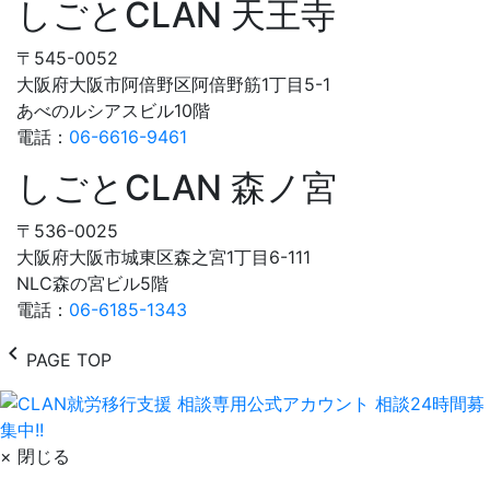
しごとCLAN 天王寺
〒545-0052
大阪府大阪市阿倍野区阿倍野筋1丁目5-1
あべのルシアスビル10階
電話：
06-6616-9461
しごとCLAN 森ノ宮
〒536-0025
大阪府大阪市城東区森之宮1丁目6-111
NLC森の宮ビル5階
電話：
06-6185-1343
chevron_left
PAGE TOP
× 閉じる