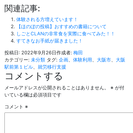
関連記事:
体験される方増えています！
【ほのぼの投稿】おすすめの書籍について
しごとCLANの非常食を実際に食べてみた！！
すてきなお手紙が届きました！
投稿日:
2022年9月26日
作成者:
梅田
カテゴリー:
未分類
タグ:
企画
、
体験利用
、
大阪市
、
大阪
駅前第１ビル
、
就労移行支援
コメントする
メールアドレスが公開されることはありません。
※
が付
いている欄は必須項目です
コメント
※