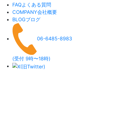
FAQ
よくある質問
COMPANY
会社概要
BLOG
ブログ
06-6485-8983
(受付 9時〜18時)