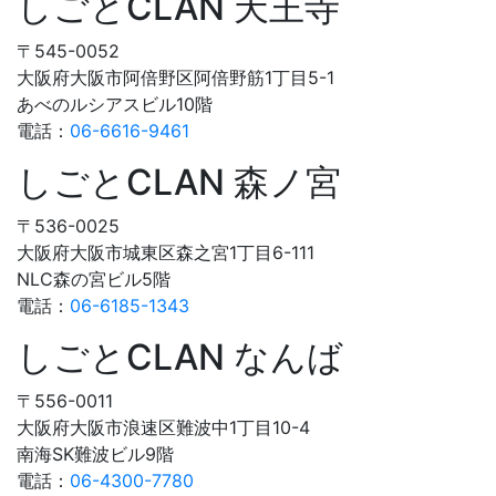
しごとCLAN 天王寺
〒545-0052
大阪府大阪市阿倍野区阿倍野筋1丁目5-1
あべのルシアスビル10階
電話：
06-6616-9461
しごとCLAN 森ノ宮
〒536-0025
大阪府大阪市城東区森之宮1丁目6-111
NLC森の宮ビル5階
電話：
06-6185-1343
しごとCLAN なんば
〒556-0011
大阪府大阪市浪速区難波中1丁目10-4
南海SK難波ビル9階
電話：
06-4300-7780