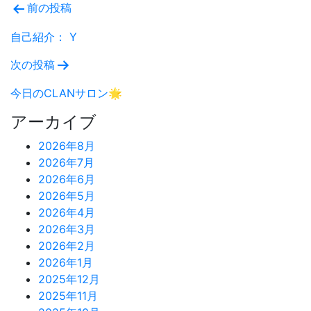
投
前の投稿
稿
自己紹介： Y
ナ
次の投稿
ビ
今日のCLANサロン🌟
ゲ
アーカイブ
ー
2026年8月
2026年7月
シ
2026年6月
ョ
2026年5月
2026年4月
ン
2026年3月
2026年2月
2026年1月
2025年12月
2025年11月