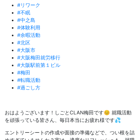
#リワーク
#不眠
#中之島
#体験利用
#余暇活動
#北区
#大阪市
#大阪梅田就労移行
#大阪駅前第１ビル
#梅田
#転職活動
#過ごし方
おはようございます！しごとCLAN梅田です😊 就職活動
を頑張っている皆さん、
毎日本当にお疲れ様です💦
エントリーシートの作成や面接の準備などで、
つい根を詰