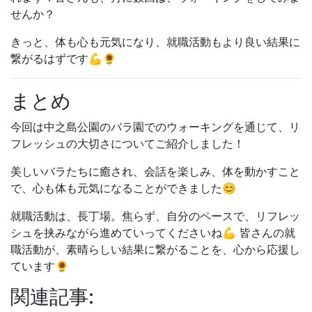
せんか？
きっと、
体も心も元気になり、
就職活動もより良い結果に
繋がるはずです💪🌻
まとめ
今回は中之島公園のバラ園でのウォーキングを通じて、
リ
フレッシュの大切さについてご紹介しました！
美しいバラたちに癒され、
会話を楽しみ、
体を動かすこと
で、
心も体も元気になることができました😊
就職活動は、
長丁場。
焦らず、
自分のペースで、
リフレッ
シュを挟みながら進めていってくださいね💪 皆さんの就
職活動が、
素晴らしい結果に繋がることを、
心から応援し
ています🌻
関連記事: