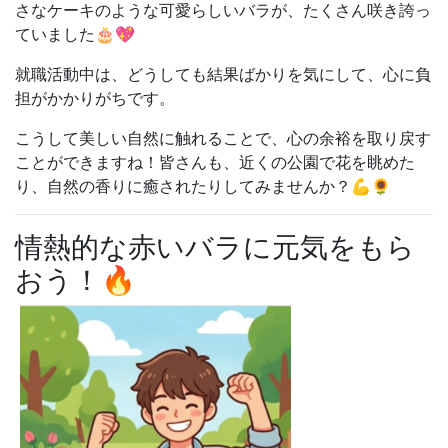
さなケーキのような可愛らしいバラが、
たくさん咲き誇っ
ていました🎂💖
就職活動中は、
どうしても結果ばかりを気にして、
心に負
担がかかりがちです。
こうして美しい自然に触れることで、
心の余裕を取り戻す
ことができますね！皆さんも、
近くの公園で花を眺めた
り、
自然の香りに癒されたりしてみませんか？
💪🌻
情熱的な赤いバラに元気をもら
おう！🔥