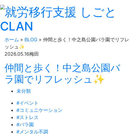
ホーム
»
BLOG
»
仲間と歩く！中之島公園バラ園でリフレ
ッシュ✨
2026.
05.16
梅田
仲間と歩く！中之島公園バ
ラ園でリフレッシュ✨
未分類
#イベント
#コミュニケーション
#ストレス
#バラ園
#メンタル不調