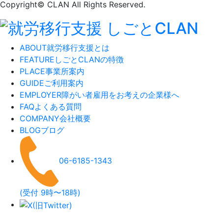
Copyright© CLAN All Rights Reserved.
ABOUT
就労移行支援とは
FEATURE
しごとCLANの特徴
PLACE
事業所案内
GUIDE
ご利用案内
EMPLOYER
障がい者雇用をお考えの企業様へ
FAQ
よくある質問
COMPANY
会社概要
BLOG
ブログ
06-6185-1343
(受付 9時〜18時)