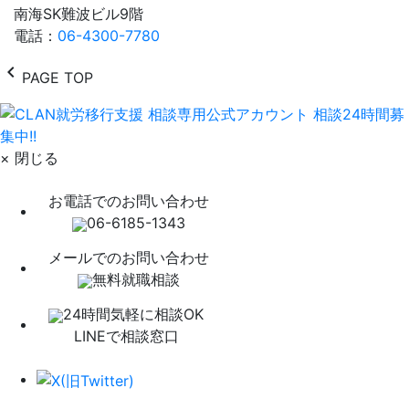
南海SK難波ビル9階
電話：
06-4300-7780
chevron_left
PAGE TOP
× 閉じる
お電話でのお問い合わせ
06-6185-1343
メールでのお問い合わせ
無料就職相談
24時間気軽に相談OK
LINEで相談窓口